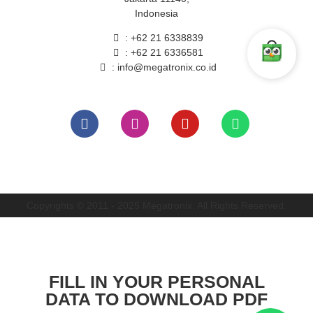
Indonesia
: +62 21 6338839
: +62 21 6336581
: info@megatronix.co.id
Copyrights © 2011 - 2025 Megatronix. All Rights Reserved.
FILL IN YOUR PERSONAL
DATA TO DOWNLOAD PDF