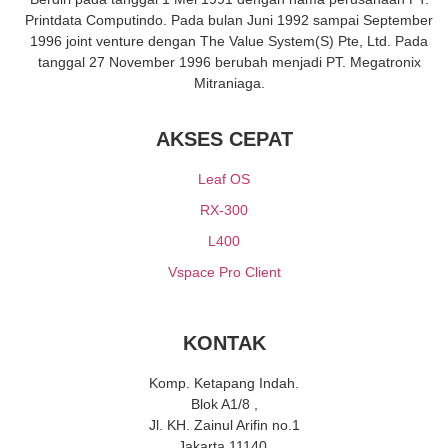
Printdata Computindo. Pada bulan Juni 1992 sampai September
1996 joint venture dengan The Value System(S) Pte, Ltd. Pada
tanggal 27 November 1996 berubah menjadi PT. Megatronix
Mitraniaga.
AKSES CEPAT
Leaf OS
RX-300
L400
Vspace Pro Client
KONTAK
Komp. Ketapang Indah.
Blok A1/8 ,
Jl. KH. Zainul Arifin no.1
Jakarta 11140,