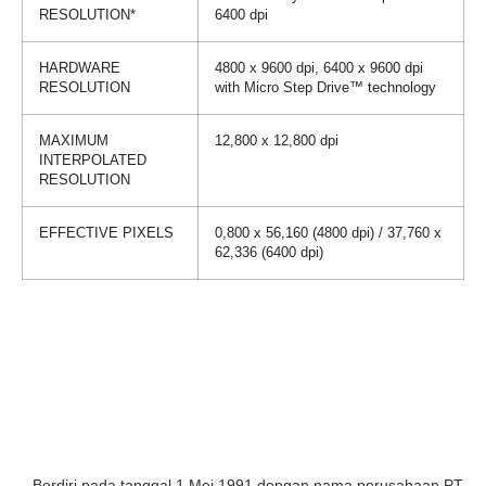
RESOLUTION*
6400 dpi
HARDWARE
4800 x 9600 dpi, 6400 x 9600 dpi
RESOLUTION
with Micro Step Drive™ technology
MAXIMUM
12,800 x 12,800 dpi
INTERPOLATED
RESOLUTION
EFFECTIVE PIXELS
0,800 x 56,160 (4800 dpi) / 37,760 x
62,336 (6400 dpi)
Berdiri pada tanggal 1 Mei 1991 dengan nama perusahaan PT.