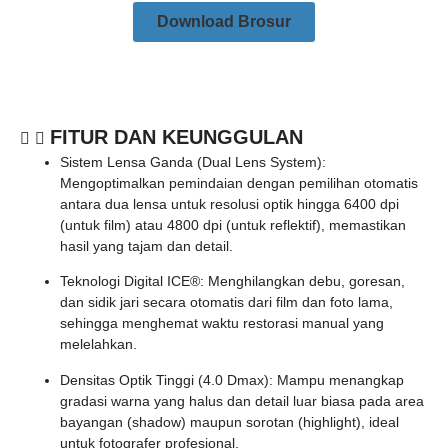
Download Brosur
FITUR DAN KEUNGGULAN
Sistem Lensa Ganda (Dual Lens System):
Mengoptimalkan pemindaian dengan pemilihan otomatis
antara dua lensa untuk resolusi optik hingga
6400 dpi
(untuk film) atau
4800 dpi
(untuk reflektif), memastikan
hasil yang tajam dan detail.
Teknologi Digital ICE®:
Menghilangkan debu, goresan,
dan sidik jari secara otomatis dari film dan foto lama,
sehingga menghemat waktu restorasi manual yang
melelahkan.
Densitas Optik Tinggi (4.0 Dmax):
Mampu menangkap
gradasi warna yang halus dan detail luar biasa pada area
bayangan (shadow) maupun sorotan (highlight), ideal
untuk fotografer profesional.