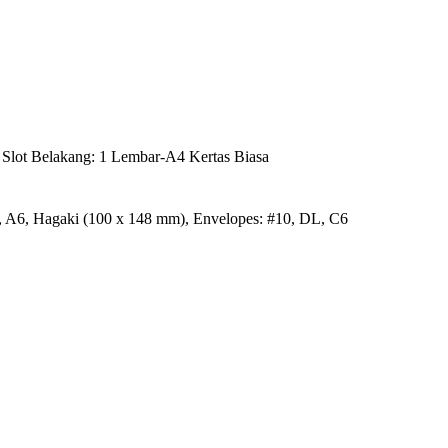
; Slot Belakang: 1 Lembar-A4 Kertas Biasa
6, A6, Hagaki (100 x 148 mm), Envelopes: #10, DL, C6