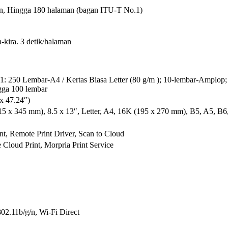
, Hingga 180 halaman (bagan ITU-T No.1)
-kira. 3 detik/halaman
t 1: 250 Lembar-A4 / Kertas Biasa Letter (80 g/m ); 10-lembar-Amplop
gga 100 lembar
x 47.24″)
215 x 345 mm), 8.5 x 13″, Letter, A4, 16K (195 x 270 mm), B5, A5, B
int, Remote Print Driver, Scan to Cloud
 Cloud Print, Morpria Print Service
02.11b/g/n, Wi-Fi Direct