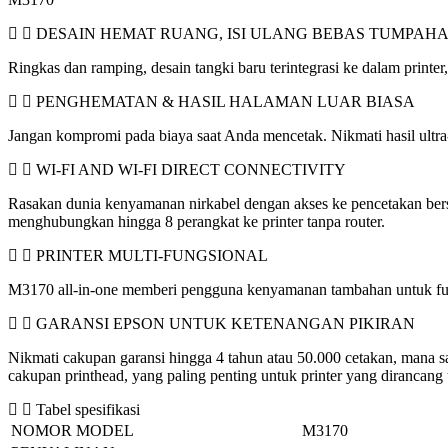
DESAIN HEMAT RUANG, ISI ULANG BEBAS TUMPAH
Ringkas dan ramping, desain tangki baru terintegrasi ke dalam print
PENGHEMATAN & HASIL HALAMAN LUAR BIASA
Jangan kompromi pada biaya saat Anda mencetak. Nikmati hasil ultra-
WI-FI AND WI-FI DIRECT CONNECTIVITY
Rasakan dunia kenyamanan nirkabel dengan akses ke pencetakan ber
menghubungkan hingga 8 perangkat ke printer tanpa router.
PRINTER MULTI-FUNGSIONAL
M3170 all-in-one memberi pengguna kenyamanan tambahan untuk fung
GARANSI EPSON UNTUK KETENANGAN PIKIRAN
Nikmati cakupan garansi hingga 4 tahun atau 50.000 cetakan, mana s
cakupan printhead, yang paling penting untuk printer yang dirancang
Tabel spesifikasi
NOMOR MODEL
M3170