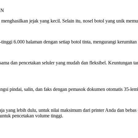
AN
er, menghasilkan jejak yang kecil. Selain itu, nosel botol yang unik m
tinggi 6.000 halaman dengan setiap botol tinta, mengurangi kerumitan
sama dan pencetakan seluler yang mudah dan fleksibel. Keuntungan 
si pindai, salin, dan faks dengan pemasok dokumen otomatis 35-lem
aja yang lebih dulu, untuk nilai maksimum dari printer Anda dan beb
 untuk pencetakan volume tinggi.