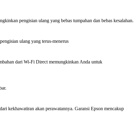
emungkinkan pengisian ulang yang bebas tumpahan dan bebas kesalahan.
 pengisian ulang yang terus-menerus
tambahan dari Wi-Fi Direct memungkinkan Anda untuk
bar.
as dari kekhawatiran akan perawatannya. Garansi Epson mencakup