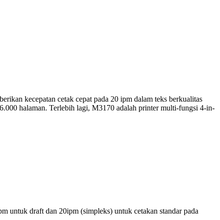
erikan kecepatan cetak cepat pada 20 ipm dalam teks berkualitas
000 halaman. Terlebih lagi, M3170 adalah printer multi-fungsi 4-in-
m untuk draft dan 20ipm (simpleks) untuk cetakan standar pada