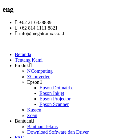
eng
+62 21 6338839
+62 814 1111 8821
info@megatronix.co.id
Beranda
Tentang Kami
Produk
NComputing
ZConverter
Epson
Epson Dotmatrix
Epson Inkjet
Epson Projector
Epson Scanner
Kassen
Zoan
Bantuan
Bantuan Teknis
Download Software dan Driver
FAQ