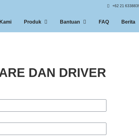
+62 21 633883
 Kami
Produk
Bantuan
FAQ
Berita
RE DAN DRIVER