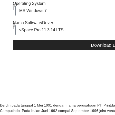
Operating System
Nama Software/Driver
Download D
Berdiri pada tanggal 1 Mei 1991 dengan nama perusahaan PT. Printda
Computindo. Pada bulan Juni 1992 sampai September 1996 joint ven