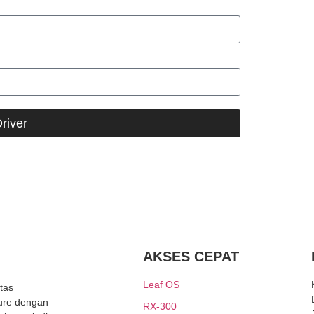
river
AKSES CEPAT
Leaf OS
tas
ture dengan
RX-300