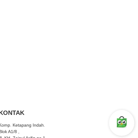
KONTAK
Komp. Ketapang Indah.
Blok A1/8 ,