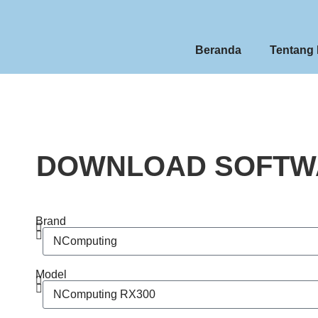
Beranda
Tentang
DOWNLOAD SOFTWA
Brand
Model