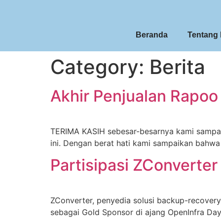
Beranda
Tentang
Category:
Berita
Akhir Penjualan Rapoo
TERIMA KASIH sebesar-besarnya kami sampai
ini. Dengan berat hati kami sampaikan bahwa
Partisipasi ZConverte
ZConverter, penyedia solusi backup-recover
sebagai Gold Sponsor di ajang OpenInfra Day