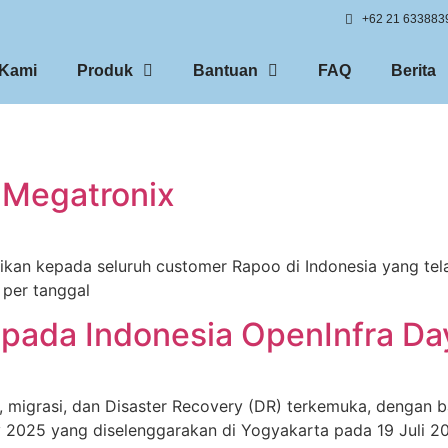
+62 21 633883
 Kami
Produk
Bantuan
FAQ
Berita
 Megatronix
kan kepada seluruh customer Rapoo di Indonesia yang tel
 per tanggal
r pada Indonesia OpenInfra D
y, migrasi, dan Disaster Recovery (DR) terkemuka, denga
 2025 yang diselenggarakan di Yogyakarta pada 19 Juli 202