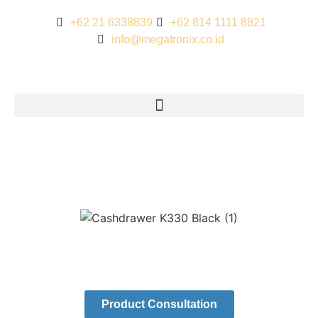
+62 21 6338839
+62 814 1111 8821
info@megatronix.co.id
Product Consultation